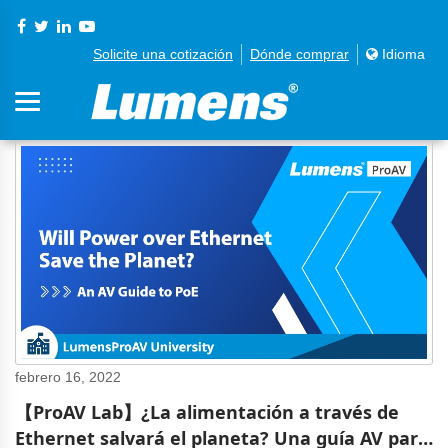
Solicite una cotización
Dónde comprar
Idioma
febrero 16, 2022
【ProAV Lab】¿La alimentación a través de
Ethernet salvará el planeta? Una guía AV para