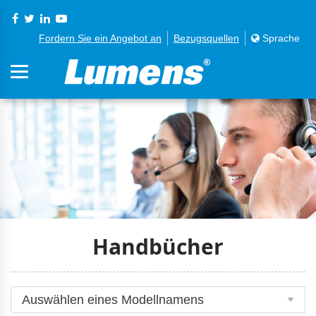
Fordern Sie ein Angebot an
Bezugsquellen
Sprache
Handbücher