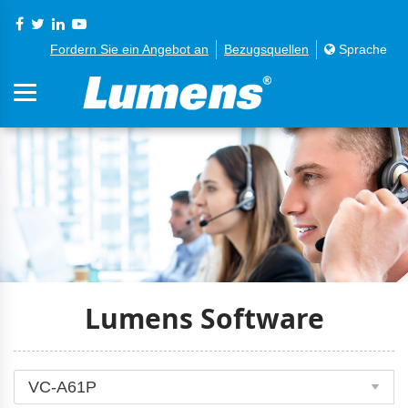
Fordern Sie ein Angebot an
Bezugsquellen
Sprache
Lumens Software