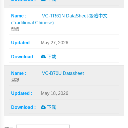
VC-TR61N DataSheet-繁體中文
(Traditional Chinese)
型錄
May 27, 2026
下載
VC-B70U Datasheet
型錄
May 18, 2026
下載