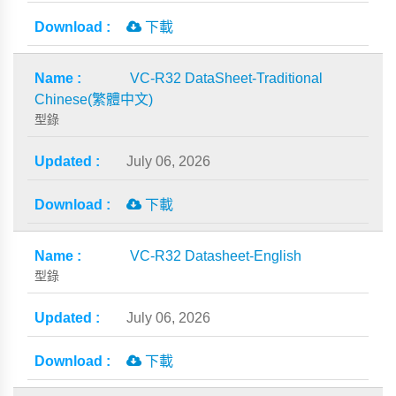
下載
VC-R32 DataSheet-Traditional
Chinese(繁體中文)
型錄
July 06, 2026
下載
VC-R32 Datasheet-English
型錄
July 06, 2026
下載