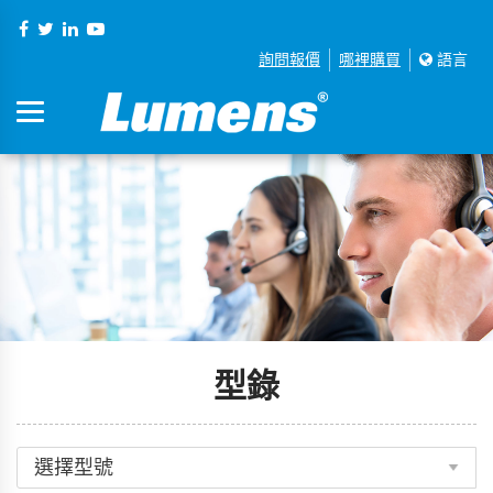
詢問報價
哪裡購買
語言
型錄