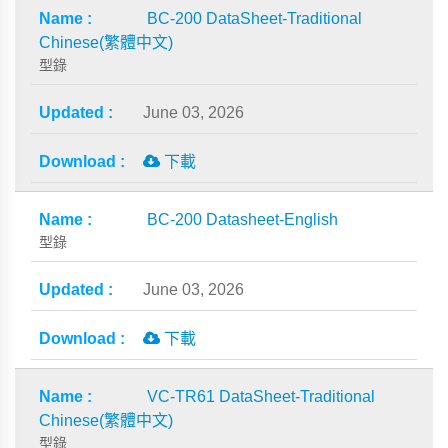
BC-200 DataSheet-Traditional
Chinese(繁體中文)
型錄
June 03, 2026
下載
BC-200 Datasheet-English
型錄
June 03, 2026
下載
VC-TR61 DataSheet-Traditional
Chinese(繁體中文)
型錄