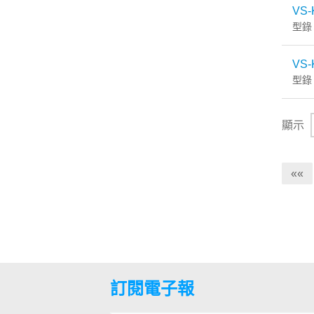
VS-
型錄
VS-
型錄
顯示
««
訂閱電子報