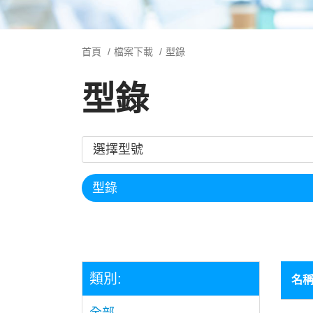
首頁
檔案下載
型錄
型錄
類別:
名