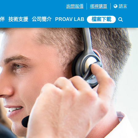
詢問報價
哪裡購買
語言
伴
技術支援
公司簡介
PROAV LAB
檔案下載