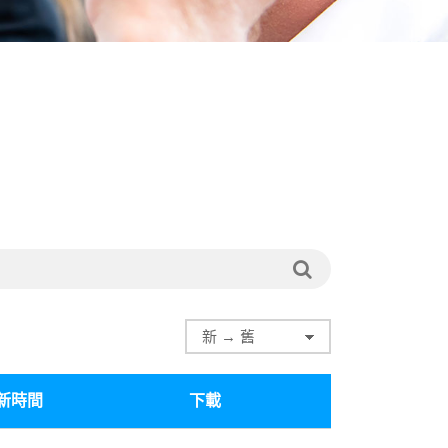
新時間
下載