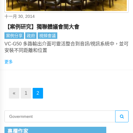
十一月 30, 2014
【案例研究】獨聯體議會間大會
案例分享
政府
視頻會議
VC-G50 多路輸出介面可靈活整合到音訊/視訊系統中，並可
安裝不同距離和位置
更多
«
1
2
專欄作家