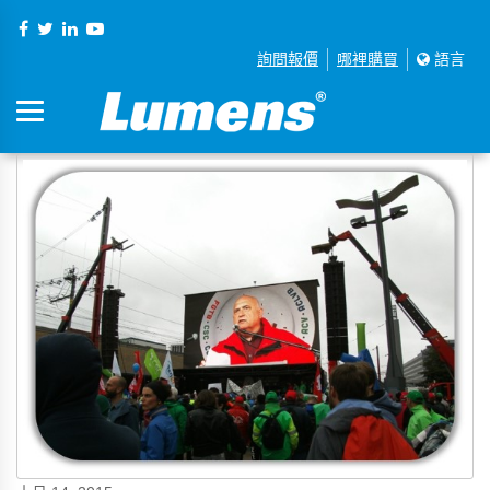
詢問報價
哪裡購買
語言