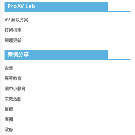
ProAV Lab
AV 解決方案
技術指南
韌體更新
案例分享
企業
高等教育
國中小教育
宗教活動
醫療
廣播
政府