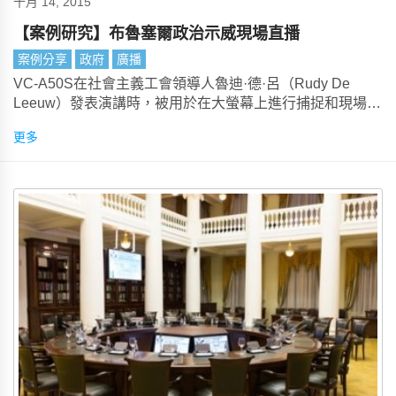
十月 14, 2015
【案例研究】布魯塞爾政治示威現場直播
案例分享
政府
廣播
VC-A50S在社會主義工會領導人魯迪·德·呂（Rudy De
Leeuw）發表演講時，被用於在大螢幕上進行捕捉和現場直
播。
更多