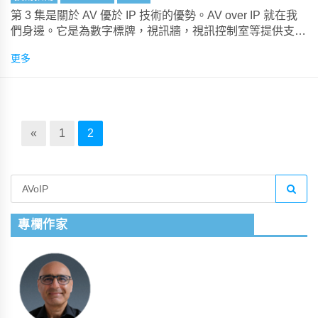
第 3 集是關於 AV 優於 IP 技術的優勢。AV over IP 就在我
們身邊。它是為數字標牌，視訊牆，視訊控制室等提供支持
的技術。Ethernet網路視訊的採用是不可阻擋的，所以不要
更多
錯過這個快速指南。
«
1
2
專欄作家