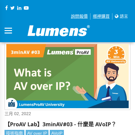
詢問報價
哪裡購買
語言
三月 02, 2022
【ProAV Lab】3minAV#03 - 什麼是 AVoIP？
技術指南
AV over IP
AVoIP