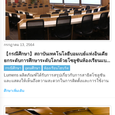
กรกฎาคม 13, 2564
【กรณีศึกษา】สถาบันเทคโนโลยีบอมเบย์แห่งอินเดีย
ยกระดับการศึกษาระดับโลกด้วยโซลูชันห้องเรียนแบบ
ไฮบริดLumens
กรณีศึกษา
อุดมศึกษา
ห้องเรียนไฮบริด
Lumens ผลิตภัณฑ์ได้รับการสรุปเกี่ยวกับการสาธิตโซลูชัน
และแสดงให้เห็นถึงความสะดวกในการติดตั้งและการใช้งาน
ศึกษาเพิ่มเติม