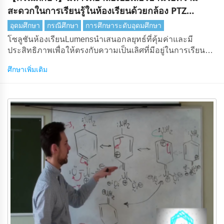
สะดวกในการเรียนรู้ในห้องเรียนด้วยกล้อง PTZ
Lumens
อุดมศึกษา
กรณีศึกษา
การศึกษาระดับอุดมศึกษา
โซลูชันห้องเรียนLumensนําเสนอกลยุทธ์ที่คุ้มค่าและมี
ประสิทธิภาพเพื่อให้ตรงกับความเป็นเลิศที่มีอยู่ในการเรียนรู้
ทางวิชาการของมหาวิทยาลัยเบย์เลอร์
ศึกษาเพิ่มเติม