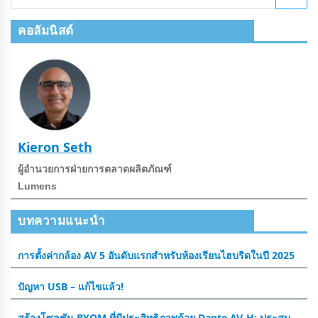
คอลัมนิสต์
Kieron Seth
ผู้อํานวยการฝ่ายการตลาดผลิตภัณฑ์
Lumens
บทความแนะนำ
การตั้งค่ากล้อง AV 5 อันดับแรกสําหรับห้องเรียนไฮบริดในปี 2025
ปัญหา USB – แก้ไขแล้ว!
สร้างโซลูชัน BYOM ที่มีประสิทธิภาพด้วย Dante AV-H: ประสบ