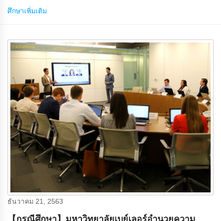
ศึกษาเพิ่มเติม
ธันวาคม 21, 2563
【กรณีศึกษา】มหาวิทยาลัยเบย์เลอร์อํานวยความ