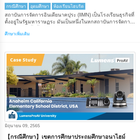
กรณีศึกษา
อุดมศึกษา
ห้องเรียนไฮบริด
สถาบันการจัดการอินเดียนาคปุระ (IIMN) เป็นโรงเรียนธุรกิจที่
ตั้งอยู่ในรัฐมหาราษฏระ มันเป็นหนึ่งในหกสถาบันการจัดการ
รุ่นใหม่ที่จัดตั้งขึ้นโดยรัฐบาลอินเดียใน 2015.
ศึกษาเพิ่มเติม
มิถุนายน 09, 2565
【กรณีศึกษา】เขตการศึกษาประถมศึกษาอนาไฮม์