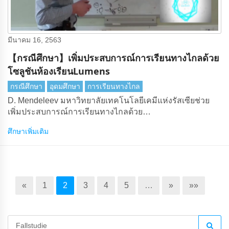
มีนาคม 16, 2563
【กรณีศึกษา】เพิ่มประสบการณ์การเรียนทางไกลด้วย
โซลูชันห้องเรียนLumens
กรณีศึกษา
อุดมศึกษา
การเรียนทางไกล
D. Mendeleev มหาวิทยาลัยเทคโนโลยีเคมีแห่งรัสเซียช่วย
เพิ่มประสบการณ์การเรียนทางไกลด้วย
โซลูชันLumensห้องเรียนในช่วงการระบาดใหญ่
ศึกษาเพิ่มเติม
«
1
2
3
4
5
…
»
»»