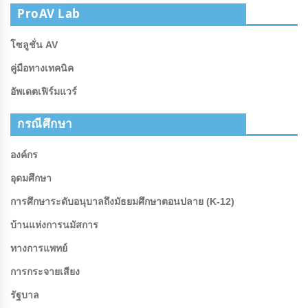
ProAV Lab
โซลูชั่น AV
คู่มือทางเทคนิค
อัพเดตเฟิร์มแวร์
กรณีศึกษา
องค์กร
อุดมศึกษา
การศึกษาระดับอนุบาลถึงมัธยมศึกษาตอนปลาย (K-12)
บ้านแห่งการนมัสการ
ทางการแพทย์
การกระจายเสียง
รัฐบาล