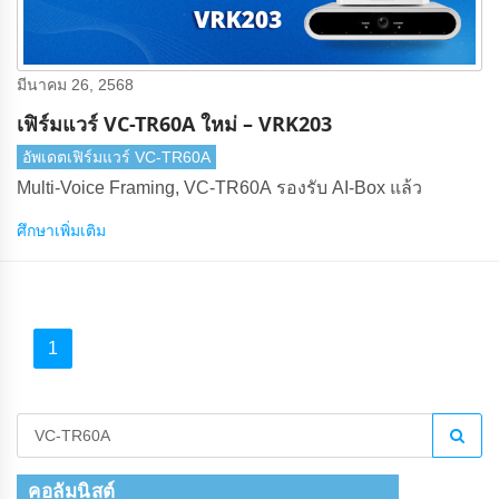
มีนาคม 26, 2568
เฟิร์มแวร์ VC-TR60A ใหม่ – VRK203
อัพเดตเฟิร์มแวร์ VC-TR60A
Multi-Voice Framing, VC-TR60A รองรับ AI-Box แล้ว
ศึกษาเพิ่มเติม
1
คอลัมนิสต์