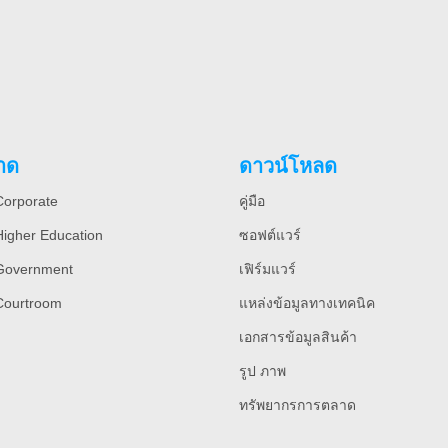
าด
ดาวน์โหลด
orporate
คู่มือ
igher Education
ซอฟต์แวร์
Government
เฟิร์มแวร์
Courtroom
แหล่งข้อมูลทางเทคนิค
เอกสารข้อมูลสินค้า
รูป ภาพ
ทรัพยากรการตลาด