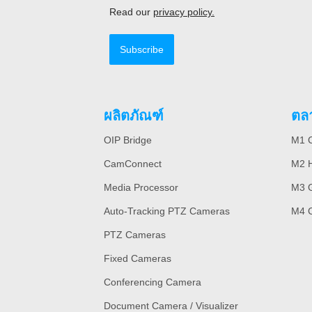
Read our
privacy policy.
Subscribe
ผลิตภัณฑ์
ตล
OIP Bridge
M1 C
CamConnect
M2 H
Media Processor
M3 
Auto-Tracking PTZ Cameras
M4 
PTZ Cameras
Fixed Cameras
Conferencing Camera
Document Camera / Visualizer