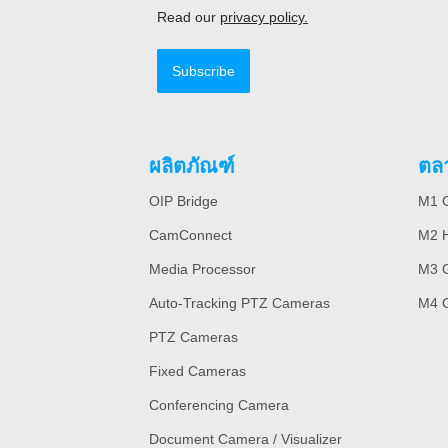
Read our
privacy policy.
Subscribe
ผลิตภัณฑ์
ตล
OIP Bridge
M1 C
CamConnect
M2 H
Media Processor
M3 
Auto-Tracking PTZ Cameras
M4 
PTZ Cameras
Fixed Cameras
Conferencing Camera
Document Camera / Visualizer