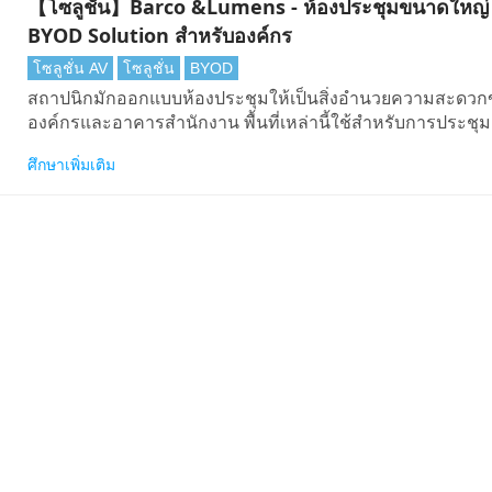
【โซลูชัน】Barco &Lumens - ห้องประชุมขนาดใหญ่
BYOD Solution สําหรับองค์กร
โซลูชั่น AV
โซลูชั่น
BYOD
สถาปนิกมักออกแบบห้องประชุมให้เป็นสิ่งอํานวยความสะดว
องค์กรและอาคารสํานักงาน พื้นที่เหล่านี้ใช้สําหรับการประช
กรรมการการนําเสนอของ บริษัท และการอภิปรายระหว่าง บริ
ศึกษาเพิ่มเติม