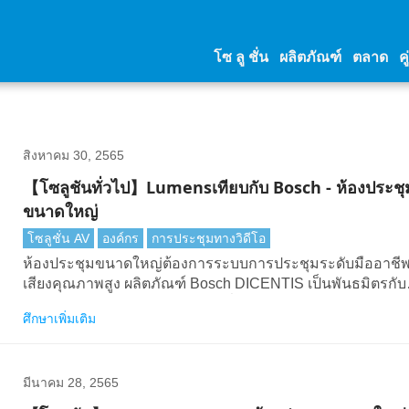
โซ ลู ชั่น
ผลิตภัณฑ์
ตลาด
คู
สิงหาคม 30, 2565
【โซลูชันทั่วไป】Lumensเทียบกับ Bosch - ห้องประชุ
ขนาดใหญ่
โซลูชั่น AV
องค์กร
การประชุมทางวิดีโอ
ห้องประชุมขนาดใหญ่ต้องการระบบการประชุมระดับมืออาชี
เสียงคุณภาพสูง ผลิตภัณฑ์ Bosch DICENTIS เป็นพันธมิตรกับ
กล้องLumensอย่างสมบูรณ์แบบเพื่อส่งมอบโซลูชันทุกด้าน
ศึกษาเพิ่มเติม
มีนาคม 28, 2565