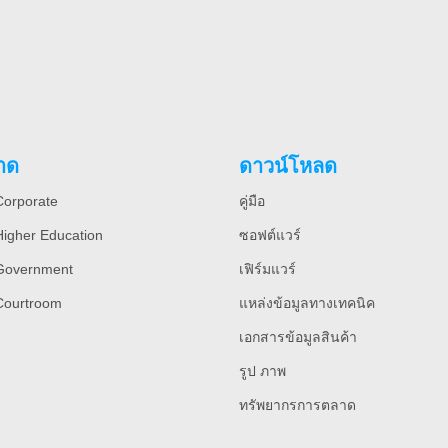
าด
ดาวน์โหลด
orporate
คู่มือ
igher Education
ซอฟต์แวร์
Government
เฟิร์มแวร์
Courtroom
แหล่งข้อมูลทางเทคนิค
เอกสารข้อมูลสินค้า
รูป ภาพ
ทรัพยากรการตลาด