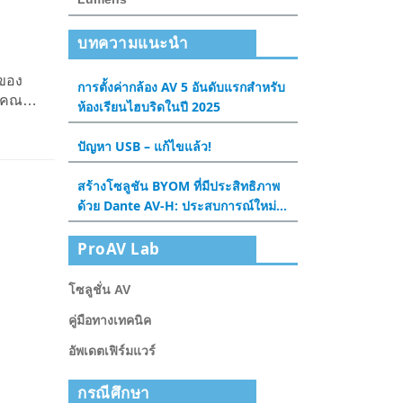
บทความแนะนำ
กของ
การตั้งค่ากล้อง AV 5 อันดับแรกสําหรับ
ุมคณะ
ห้องเรียนไฮบริดในปี 2025
ษัท
ปัญหา USB – แก้ไขแล้ว!
สร้างโซลูชัน BYOM ที่มีประสิทธิภาพ
ด้วย Dante AV-H: ประสบการณ์ใหม่
สําหรับห้องประชุมและห้องเรียน
ProAV Lab
โซลูชั่น AV
คู่มือทางเทคนิค
อัพเดตเฟิร์มแวร์
กรณีศึกษา