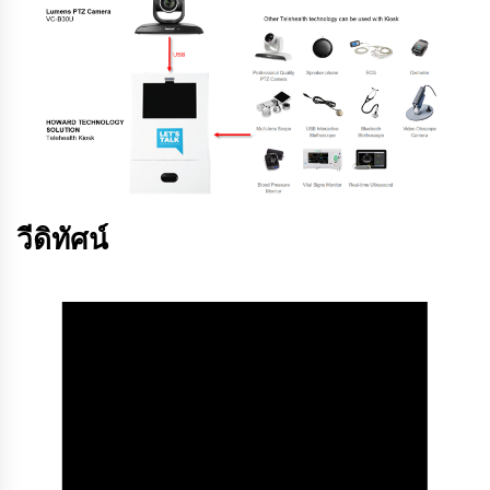
วีดิทัศน์