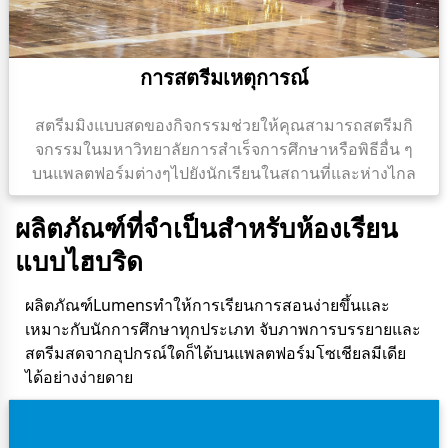
การสตรีมเหตุการณ์
สตรีมมิงแบบสดของกิจกรรมช่วยให้คุณสามารถสตรีมกิ
จกรรมในมหาวิทยาลัยการสําเร็จการศึกษาหรือพิธีอื่น ๆ
บนแพลตฟอร์มต่างๆไปยังนักเรียนในสถานที่และห่างไกล
ผลิตภัณฑ์ที่จําเป็นสําหรับห้องเรียน
แบบไฮบริด
ผลิตภัณฑ์Lumensทําให้การเรียนการสอนง่ายขึ้นและ
เหมาะกับนักการศึกษาทุกประเภท จับภาพการบรรยายและ
สตรีมสดจากอุปกรณ์ใดก็ได้บนแพลตฟอร์มโซเชียลมีเดีย
ได้อย่างง่ายดาย