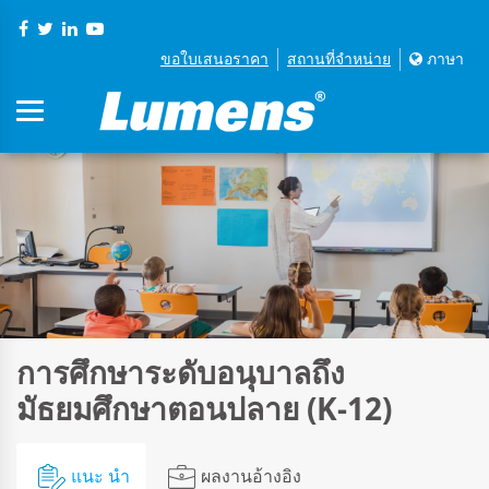
ขอใบเสนอราคา
สถานที่จําหน่าย
ภาษา
การศึกษาระดับอนุบาลถึง
มัธยมศึกษาตอนปลาย (K-12)
แนะ นำ
ผลงานอ้างอิง