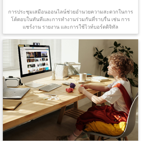
การประชุมเสมือนออนไลน์ช่วยอํานวยความสะดวกในการ
โต้ตอบในทันทีและการทํางานร่วมกันที่ราบรื่น เช่น การ
แชร์งาน รายงาน และการใช้ไวท์บอร์ดดิจิทัล