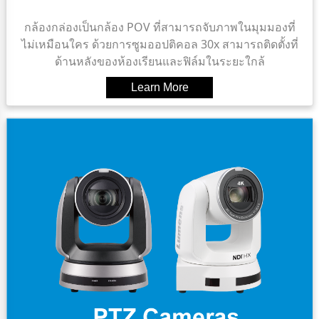
กล้องกล่องเป็นกล้อง POV ที่สามารถจับภาพในมุมมองที่
ไม่เหมือนใคร ด้วยการซูมออปติคอล 30x สามารถติดตั้งที่
ด้านหลังของห้องเรียนและฟิล์มในระยะใกล้