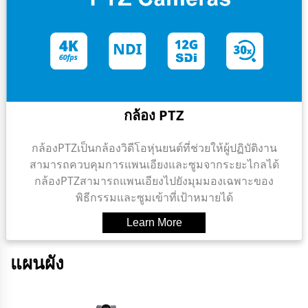
กล้อง PTZ
กล้องPTZเป็นกล้องวิดีโอหุ่นยนต์ที่ช่วยให้ผู้ปฏิบัติงาน
สามารถควบคุมการแพนเอียงและซูมจากระยะไกลได้
กล้องPTZสามารถแพนเอียงไปยังมุมมองเฉพาะของ
พิธีกรรมและซูมเข้าที่เป้าหมายได้
แผนผัง