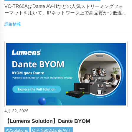
VC-TR60AはDante AV-Hなどの人気ストリーミングフォ
ーマットを用いて、IPネットワーク上で高品質かつ低遅延
の映像を配信しています。
詳細情報
4月 22, 2026
【Lumens Solution】Dante BYOM
AVSolutions
OIP-N60DDanteAV-H