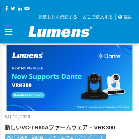
見積もりを依頼する
どこで購入する
言語
5月 12, 2026
新しいVC-TR60Aファームウェア – VRK300
VC-TR60A、Dante、ファームウェアアップデート