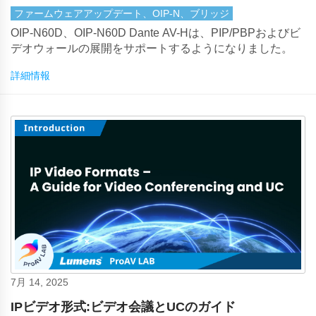
ファームウェアアップデート、OIP-N、ブリッジ
OIP-N60D、OIP-N60D Dante AV-Hは、PIP/PBPおよびビ
デオウォールの展開をサポートするようになりました。
詳細情報
7月 14, 2025
IPビデオ形式:ビデオ会議とUCのガイド