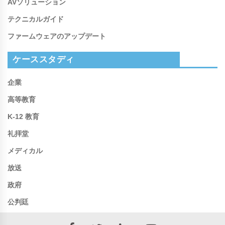
AVソリューション
テクニカルガイド
ファームウェアのアップデート
ケーススタディ
企業
高等教育
K-12 教育
礼拝堂
メディカル
放送
政府
公判廷