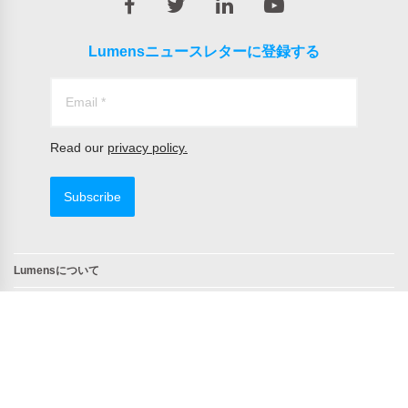
Lumensニュースレターに登録する
Read our
privacy policy.
Subscribe
Lumensについて
問合せ
TAA 準拠製品
NDAA 準拠
Copyright © 2022 All Rights Reserved by Lumens