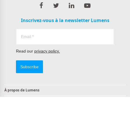
Inscrivez-vous à la newsletter Lumens
Read our
privacy policy.
Subscribe
À propos de Lumens
Contact
Produits conformes à la norme TAA
Conforme à la NDAA