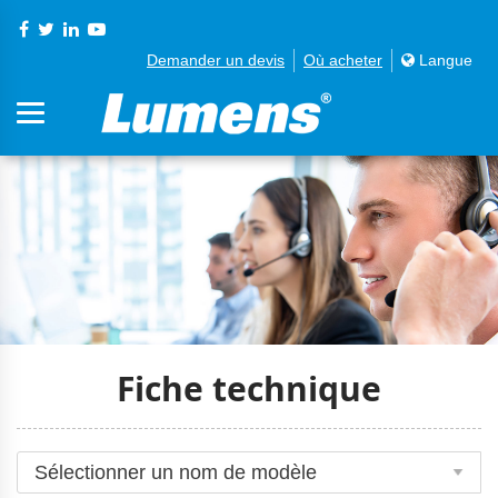
Demander un devis
Où acheter
Langue
Fiche technique