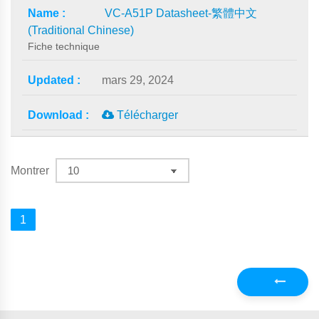
VC-A51P Datasheet-繁體中文
(Traditional Chinese)
Fiche technique
mars 29, 2024
Télécharger
Montrer
1
Précédent