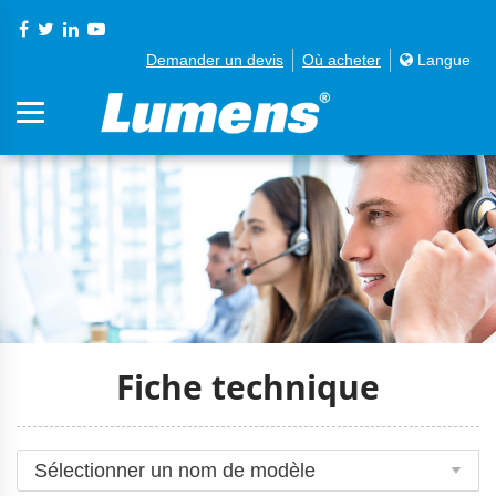
Demander un devis
Où acheter
Langue
Fiche technique