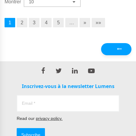
Montrer
1
2
3
4
5
…
»
»»
Précédent
Inscrivez-vous à la newsletter Lumens
Read our
privacy policy.
Subscribe