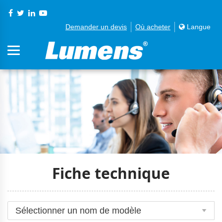
Demander un devis
Où acheter
Langue
Fiche technique