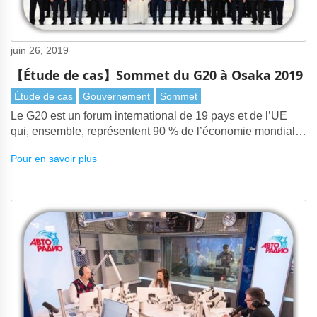
juin 26, 2019
【Étude de cas】Sommet du G20 à Osaka 2019
Étude de cas
Gouvernement
Sommet
Le G20 est un forum international de 19 pays et de l’UE
qui, ensemble, représentent 90 % de l’économie mondiale.
Le Sommet du G20 2019 s’est tenu à Osaka, au Japon.
Pour en savoir plus