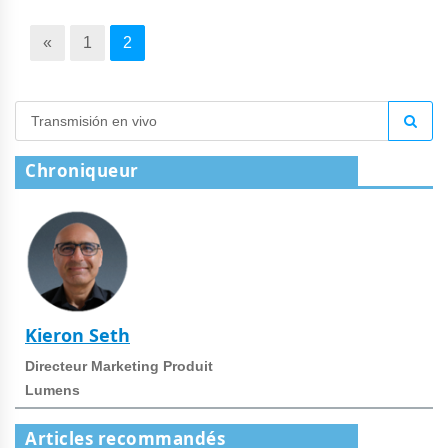
«
1
2
Chroniqueur
Kieron Seth
Directeur Marketing Produit
Lumens
Articles recommandés