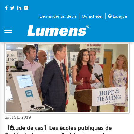
Demander un devis
Où acheter
Langue
août 31, 2019
【Étude de cas】Les écoles publiques de