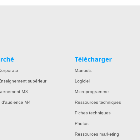
rché
Télécharger
orporate
Manuels
nseignement supérieur
Logiciel
vernement M3
Microprogramme
e d’audience M4
Ressources techniques
Fiches techniques
Photos
Ressources marketing