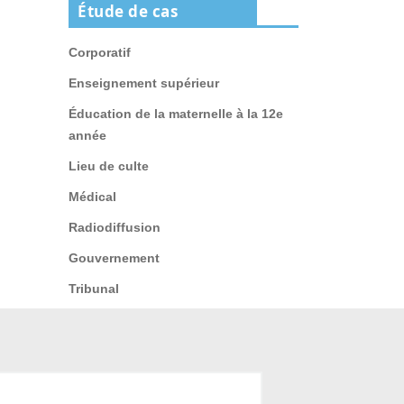
Étude de cas
Corporatif
Enseignement supérieur
Éducation de la maternelle à la 12e
année
Lieu de culte
Médical
Radiodiffusion
Gouvernement
Tribunal