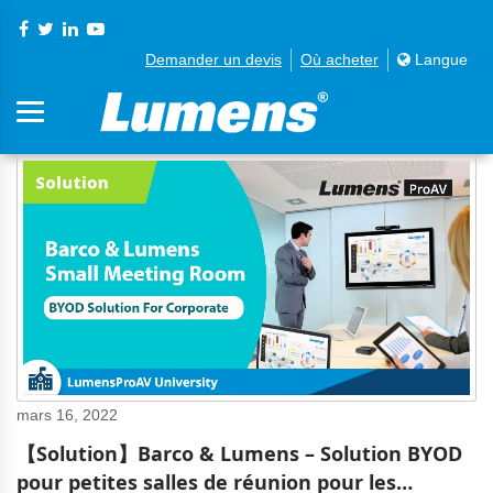
Demander un devis
Où acheter
Langue
mars 16, 2022
【Solution】Barco & Lumens – Solution BYOD
pour petites salles de réunion pour les