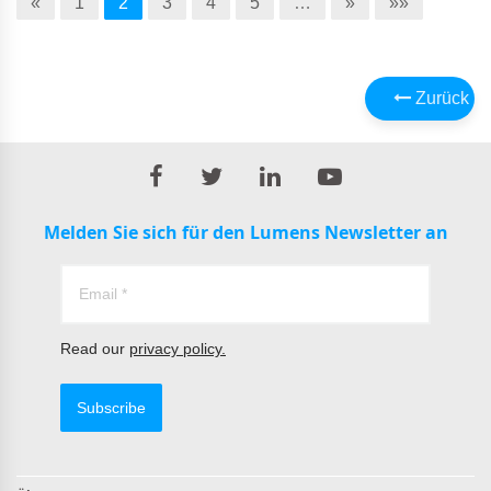
«
1
2
3
4
5
…
»
»»
Zurück
Melden Sie sich für den Lumens Newsletter an
Read our
privacy policy.
Subscribe