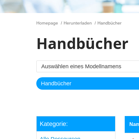
Homepage
Herunterladen
Handbücher
Handbücher
Kategorie:
Na