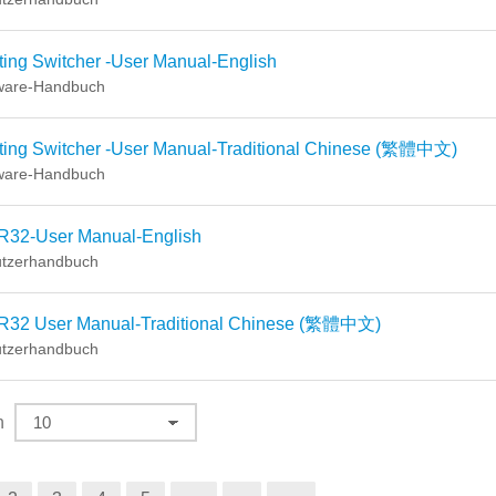
ing Switcher -User Manual-English
ware-Handbuch
ting Switcher -User Manual-Traditional Chinese (繁體中文)
ware-Handbuch
R32-User Manual-English
tzerhandbuch
R32 User Manual-Traditional Chinese (繁體中文)
tzerhandbuch
n