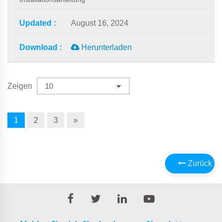
August 16, 2024
Herunterladen
Zeigen
1
2
3
»
Zurück