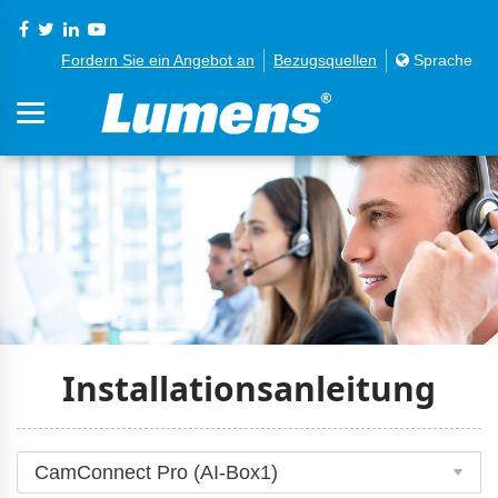
Fordern Sie ein Angebot an
Bezugsquellen
Sprache
Installationsanleitung