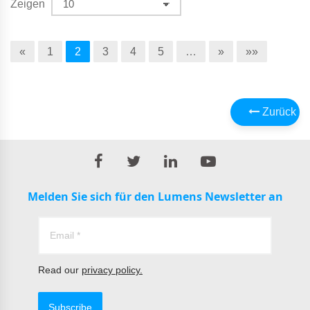
Zeigen
«
1
2
3
4
5
…
»
»»
Zurück
Melden Sie sich für den Lumens Newsletter an
Read our
privacy policy.
Subscribe