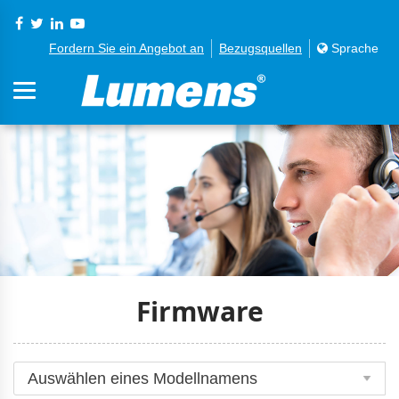
Fordern Sie ein Angebot an
Bezugsquellen
Sprache
Firmware