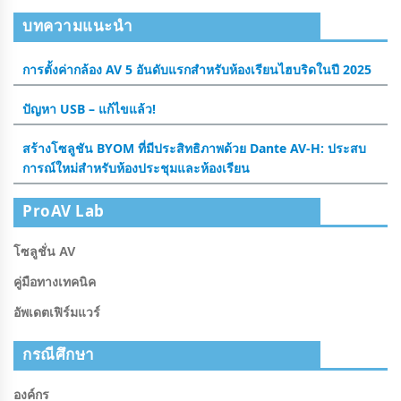
บทความแนะนำ
การตั้งค่ากล้อง AV 5 อันดับแรกสําหรับห้องเรียนไฮบริดในปี 2025
ปัญหา USB – แก้ไขแล้ว!
สร้างโซลูชัน BYOM ที่มีประสิทธิภาพด้วย Dante AV-H: ประสบ
การณ์ใหม่สําหรับห้องประชุมและห้องเรียน
ProAV Lab
โซลูชั่น AV
คู่มือทางเทคนิค
อัพเดตเฟิร์มแวร์
กรณีศึกษา
องค์กร