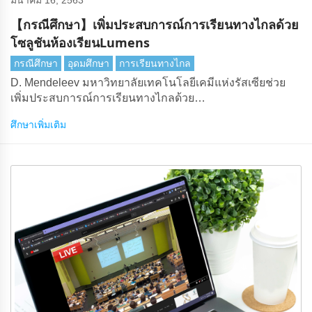
มีนาคม 16, 2563
【กรณีศึกษา】เพิ่มประสบการณ์การเรียนทางไกลด้วย
โซลูชันห้องเรียนLumens
กรณีศึกษา
อุดมศึกษา
การเรียนทางไกล
D. Mendeleev มหาวิทยาลัยเทคโนโลยีเคมีแห่งรัสเซียช่วย
เพิ่มประสบการณ์การเรียนทางไกลด้วย
โซลูชันLumensห้องเรียนในช่วงการระบาดใหญ่
ศึกษาเพิ่มเติม