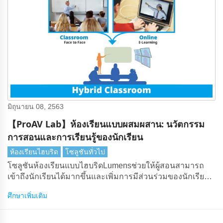
มิถุนายน 08, 2563
【ProAV Lab】ห้องเรียนแบบผสมผสาน: นวัตกรรม
การสอนและการเรียนรู้ของนักเรียน
ห้องเรียนไฮบริด
โซลูชันทั่วไป
โซลูชันห้องเรียนแบบไฮบริดLumensช่วยให้ผู้สอนสามารถ
เข้าถึงนักเรียนได้มากขึ้นและเพิ่มการมีส่วนร่วมของนักเรียน
จากระยะไกล
ศึกษาเพิ่มเติม