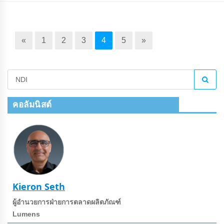
«
1
2
3
4
5
»
คอลัมนิสต์
Kieron Seth
ผู้อํานวยการฝ่ายการตลาดผลิตภัณฑ์
Lumens