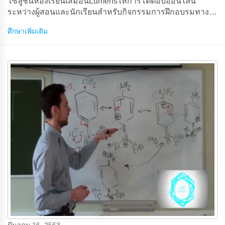
โซลูชันห้องเรียนเสมือนLumensให้การโต้ตอบออนไลน์
ระหว่างผู้สอนและนักเรียนสําหรับกิจกรรมการฝึกอบรมทาง
อินเทอร์เน็ต
ศึกษาเพิ่มเติม