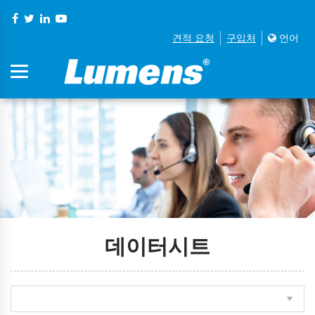
견적 요청
구입처
언어
데이터시트