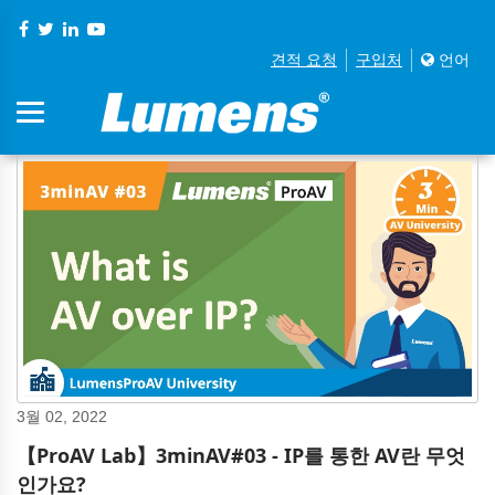
견적 요청
구입처
언어
3월 02, 2022
【ProAV Lab】3minAV#03 - IP를 통한 AV란 무엇
인가요?