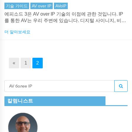
기술 가이드
AV over IP
AVoIP
에피소드 3은 AV over IP 기술의 이점에 관한 것입니다. IP
를 통한 AV는 우리 주변에 있습니다. 디지털 사이니지, 비디
오 월, 비디오 제어실 등을 지원하는 기술입니다. 이더넷 네
더 알아보세요
트워크를 통한 비디오 채택은 막을 수 없으므로이 빠른 가이
드를 놓치지 마십시오.
«
1
2
칼럼니스트