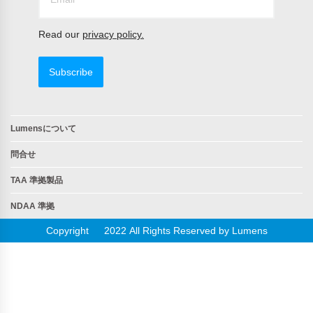
Read our
privacy policy.
Subscribe
Lumensについて
問合せ
TAA 準拠製品
NDAA 準拠
Copyright © 2022 All Rights Reserved by Lumens