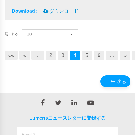
ダウンロード
見せる
««
«
…
2
3
4
5
6
…
»
戻る
Lumensニュースレターに登録する