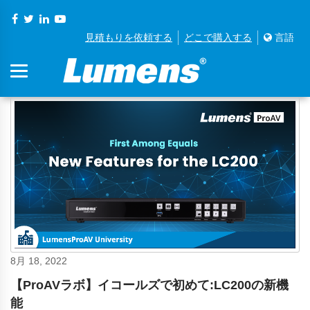
見積もりを依頼する
どこで購入する
言語
8月 18, 2022
【ProAVラボ】イコールズで初めて:LC200の新機
能