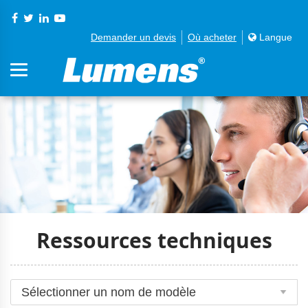
Demander un devis
Où acheter
Langue
Ressources techniques