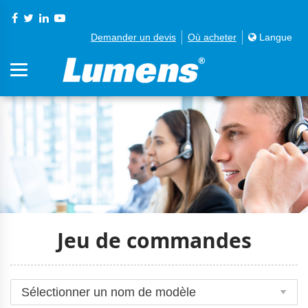
Demander un devis
Où acheter
Langue
Jeu de commandes