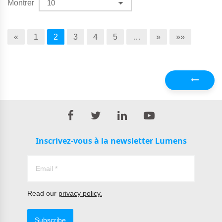
Montrer
«
1
2
3
4
5
…
»
»»
Précédent
Inscrivez-vous à la newsletter Lumens
Read our
privacy policy.
Subscribe