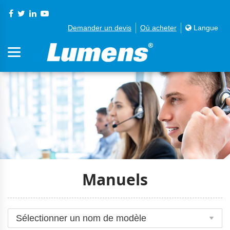
Demander un devis
Où acheter
Langue
Manuels