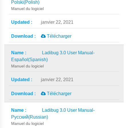
Polski(Polish)
Manuel du logiciel
janvier 22, 2021
Télécharger
Ladibug 3.0 User Manual-
Español(Spanish)
Manuel du logiciel
janvier 22, 2021
Télécharger
Ladibug 3.0 User Manual-
Русский(Russian)
Manuel du logiciel