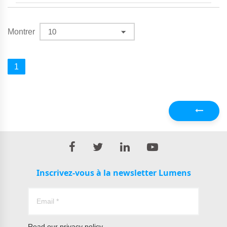
Montrer
1
Précédent
Inscrivez-vous à la newsletter Lumens
Read our
privacy policy.