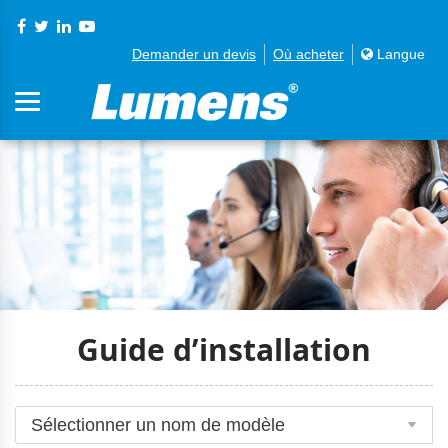
Demander un devis
Où acheter
Langue
Guide d’installation