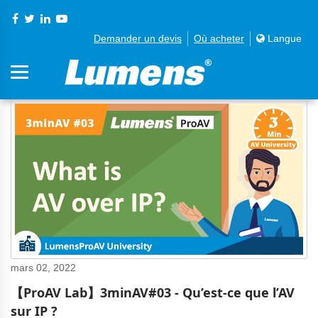
Demander un devis
Où acheter
Langue
mars 02, 2022
【ProAV Lab】3minAV#03 - Qu’est-ce que l’AV
sur IP ?