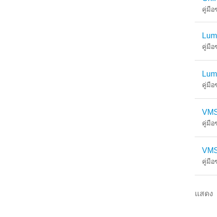
คู่มื
Lum
คู่มื
Lum
คู่มื
VMS
คู่มื
VMS
คู่มื
แสดง