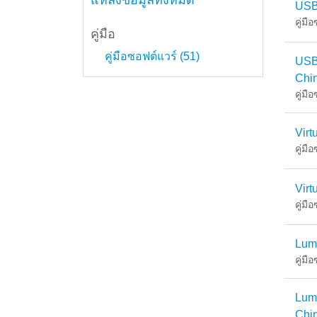
แหล่งข้อมูลทั้งหมด
USB
คู่มื
คู่มือ
คู่มือซอฟต์แวร์ (51)
USB
Chi
คู่มื
Virt
คู่มื
Vir
คู่มื
Lum
คู่มื
Lum
Chi