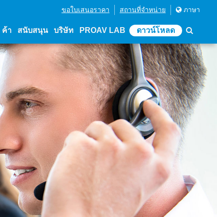
ขอใบเสนอราคา
สถานที่จําหน่าย
ภาษา
่ ค้า
สนับสนุน
บริษัท
PROAV LAB
ดาวน์โหลด