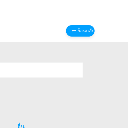
ย้อนกลับ
อื่น