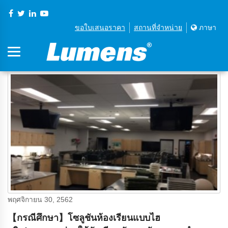
ขอใบเสนอราคา
สถานที่จําหน่าย
ภาษา
พฤศจิกายน 30, 2562
【กรณีศึกษา】โซลูชันห้องเรียนแบบไฮ