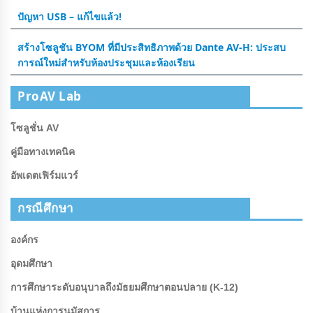
ปัญหา USB – แก้ไขแล้ว!
สร้างโซลูชัน BYOM ที่มีประสิทธิภาพด้วย Dante AV-H: ประสบ
การณ์ใหม่สําหรับห้องประชุมและห้องเรียน
ProAV Lab
โซลูชั่น AV
คู่มือทางเทคนิค
อัพเดตเฟิร์มแวร์
กรณีศึกษา
องค์กร
อุดมศึกษา
การศึกษาระดับอนุบาลถึงมัธยมศึกษาตอนปลาย (K-12)
บ้านแห่งการนมัสการ