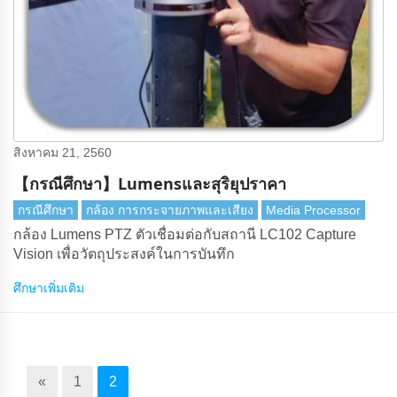
สิงหาคม 21, 2560
【กรณีศึกษา】Lumensและสุริยุปราคา
กรณีศึกษา
กล้อง การกระจายภาพและเสียง
Media Processor
กล้อง Lumens PTZ ตัวเชื่อมต่อกับสถานี LC102 Capture
Vision เพื่อวัตถุประสงค์ในการบันทึก
ศึกษาเพิ่มเติม
«
1
2