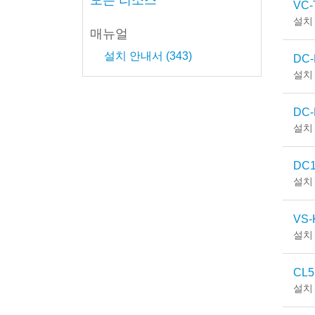
모든 리소스
VC-T
설치
매뉴얼
설치 안내서 (343)
DC-F
설치
DC-
설치
DC13
설치
VS-K
설치
CL5
설치