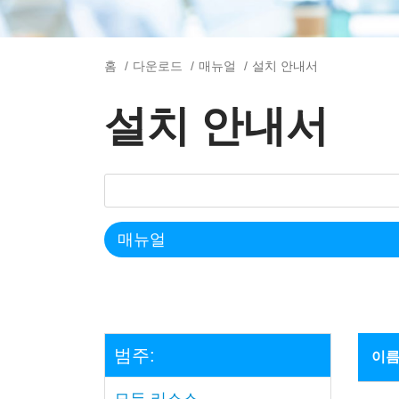
홈
다운로드
매뉴얼
설치 안내서
설치 안내서
범주:
이