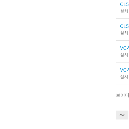
CL51
설치
CL5
설치
VC-W
설치
VC-
설치
보이
««