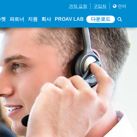
견적 요청
구입처
언어
마켓
파트너
지원
회사
PROAV LAB
다운로드