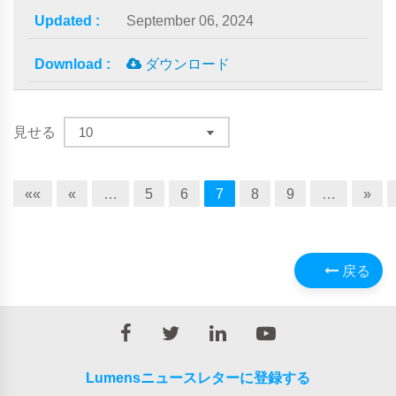
September 06, 2024
ダウンロード
見せる
««
«
…
5
6
7
8
9
…
»
戻る
Lumensニュースレターに登録する