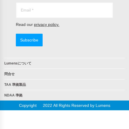
Read our
privacy policy.
Subscribe
Lumensについて
問合せ
TAA 準拠製品
NDAA 準拠
Copyright © 2022 All Rights Reserved by Lumens