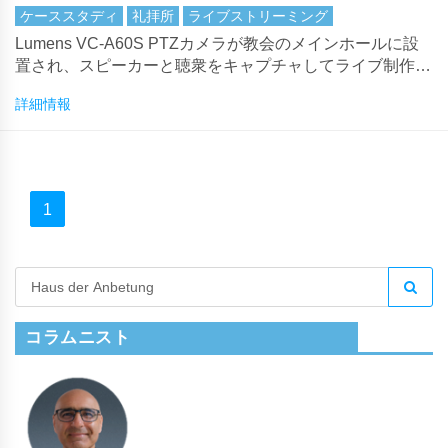
畿)
ケーススタディ
礼拝所
ライブストリーミング
Lumens VC-A60S PTZカメラが教会のメインホールに設
置され、スピーカーと聴衆をキャプチャしてライブ制作と
ライブストリーミングを行います。
詳細情報
1
コラムニスト