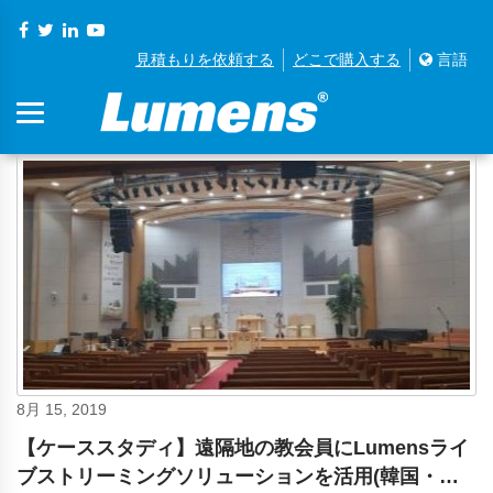
見積もりを依頼する
どこで購入する
言語
8月 15, 2019
【ケーススタディ】遠隔地の教会員にLumensライ
ブストリーミングソリューションを活用(韓国・京