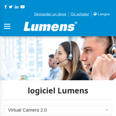
Demander un devis
Où acheter
Langue
logiciel Lumens