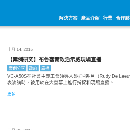
解決方案
產品介紹
行業
合作夥
十月 14, 2015
【案例研究】布魯塞爾政治示威現場直播
案例分享
政府
廣播
VC-A50S在社會主義工會領導人魯迪·德·呂（Rudy De Lee
表演講時，被用於在大螢幕上進行捕捉和現場直播。
更多