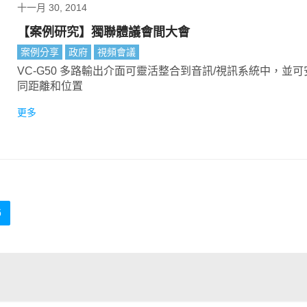
十一月 30, 2014
【案例研究】獨聯體議會間大會
案例分享
政府
視頻會議
VC-G50 多路輸出介面可靈活整合到音訊/視訊系統中，並
同距離和位置
更多
6