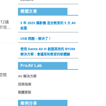
精選文章
TZ攝
5 年 2025 攝影機 混合教室的 5 大 AV
用於培訓
設置
USB 問題 – 解決了！
使用 Dante AV-H 創建高效的 BYOM
解決方案：會議室和教室的新體驗
ProAV Lab
學空間
AV 解決方案
技術指南
韌體更新
案例分享