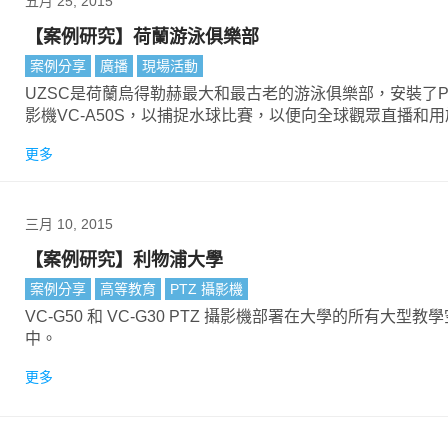
五月 25, 2015
【案例研究】荷蘭游泳俱樂部
案例分享
廣播
現場活動
UZSC是荷蘭烏得勒赫最大和最古老的游泳俱樂部，安裝了P
影機VC-A50S，以捕捉水球比賽，以便向全球觀眾直播和
目的。
更多
三月 10, 2015
【案例研究】利物浦大學
案例分享
高等教育
PTZ 攝影機
VC-G50 和 VC-G30 PTZ 攝影機部署在大學的所有大型教
中。
更多