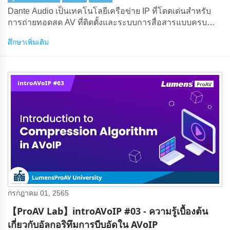
Dante Audio เป็นเทคโนโลยีเครือข่าย IP ที่โดดเด่นสําหรับ
การถ่ายทอดสด AV ที่ติดตั้งและระบบการสื่อสารแบบครบ
วงจร ส่วนประกอบหลัก เช่น Dante Controller และ Dante
ศึกษาเพิ่มเติม
Domain Manager ช่วยให้ลูกค้าสามารถจัดการเครือข่ายเสียง
ได้ทุกขนาด
กรกฎาคม 01, 2565
【ProAV Lab】introAVoIP #03 - ความรู้เบื้องต้น
เกี่ยวกับอัลกอริทึมการบีบอัดใน AVoIP