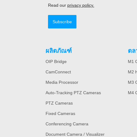
Read our
privacy policy.
Subscribe
ผลิตภัณฑ์
ตล
OIP Bridge
M1 C
CamConnect
M2 H
Media Processor
M3 
Auto-Tracking PTZ Cameras
M4 
PTZ Cameras
Fixed Cameras
Conferencing Camera
Document Camera / Visualizer