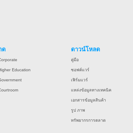
าด
ดาวน์โหลด
orporate
คู่มือ
igher Education
ซอฟต์แวร์
Government
เฟิร์มแวร์
Courtroom
แหล่งข้อมูลทางเทคนิค
เอกสารข้อมูลสินค้า
รูป ภาพ
ทรัพยากรการตลาด