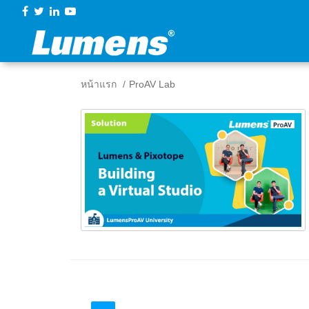
หน้าแรก
ProAV Lab