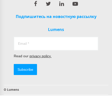
Подпишитесь на новостную рассылку
Lumens
Read our
privacy policy.
Subscribe
О Lumens
Контакты
Продукты, совместимые с TAA