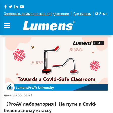
Запросить коммерческое предложение
Где купить
Язык
декабря 22, 2021
【ProAV лаборатория】На пути к Covid-
безопасному классу