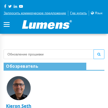
Запросить коммерческое предложение
Где купить
Язык
Обозреватель
Kieron Seth