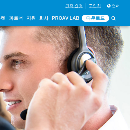
견적 요청
구입처
언어
마켓
파트너
지원
회사
PROAV LAB
다운로드