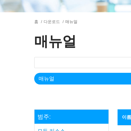
홈
다운로드
매뉴얼
매뉴얼
범주:
이