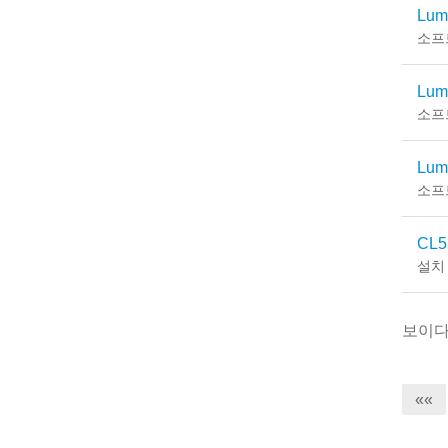
Lum
소프
Lum
소프
Lum
소프
CL51
설치
보이
««