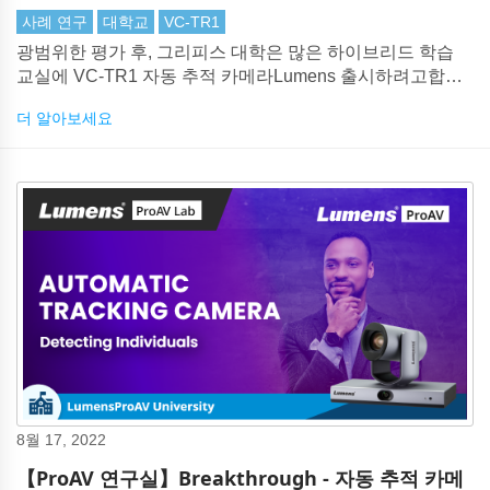
사례 연구
대학교
VC-TR1
광범위한 평가 후, 그리피스 대학은 많은 하이브리드 학습
교실에 VC-TR1 자동 추적 카메라Lumens 출시하려고합니
다.
더 알아보세요
8월 17, 2022
【ProAV 연구실】Breakthrough - 자동 추적 카메