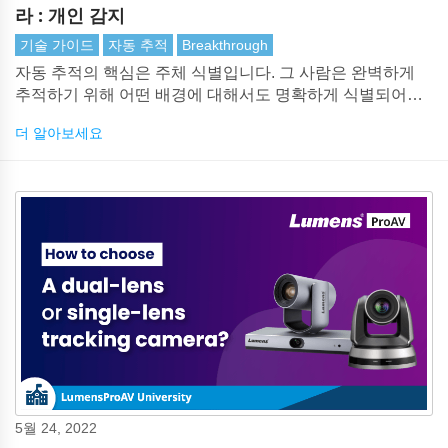
라 : 개인 감지
기술 가이드
자동 추적
Breakthrough
자동 추적의 핵심은 주체 식별입니다. 그 사람은 완벽하게
추적하기 위해 어떤 배경에 대해서도 명확하게 식별되어야
합니다.
더 알아보세요
5월 24, 2022