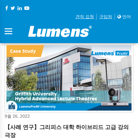
견적 요청
구입처
언어
9월 26, 2022
【사례 연구】그리피스 대학 하이브리드 고급 강의
극장