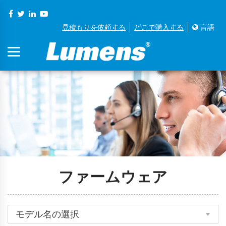
見積もりを依頼する
どこで購入する
言語
ファームウェア