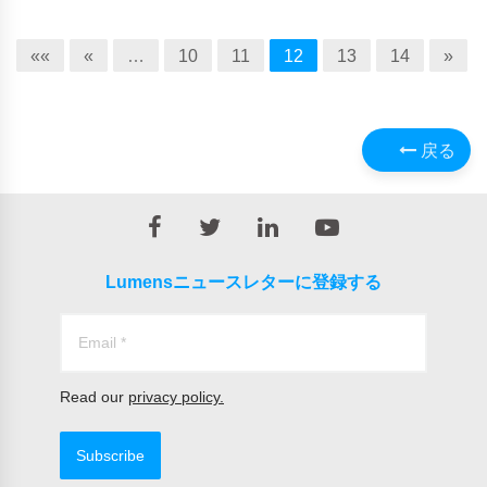
««
«
…
10
11
12
13
14
»
戻る
Lumensニュースレターに登録する
Read our
privacy policy.
Subscribe