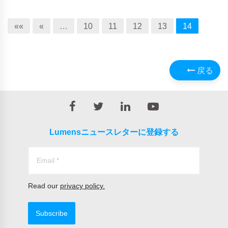
««
«
…
10
11
12
13
14
戻る
Lumensニュースレターに登録する
Read our
privacy policy.
Subscribe