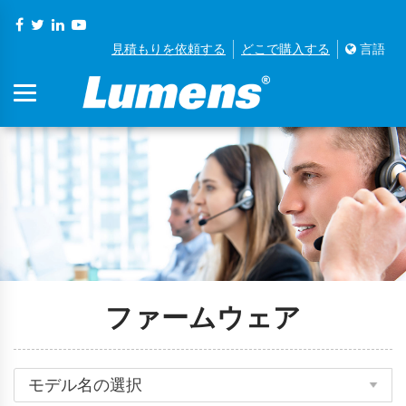
見積もりを依頼する
どこで購入する
言語
ファームウェア