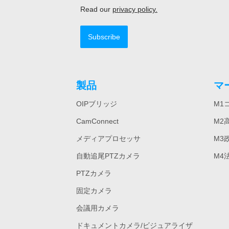
Read our
privacy policy.
Subscribe
製品
マ
OIPブリッジ
M1
CamConnect
M2
メディアプロセッサ
M3
自動追尾PTZカメラ
M4
PTZカメラ
固定カメラ
会議用カメラ
ドキュメントカメラ/ビジュアライザ