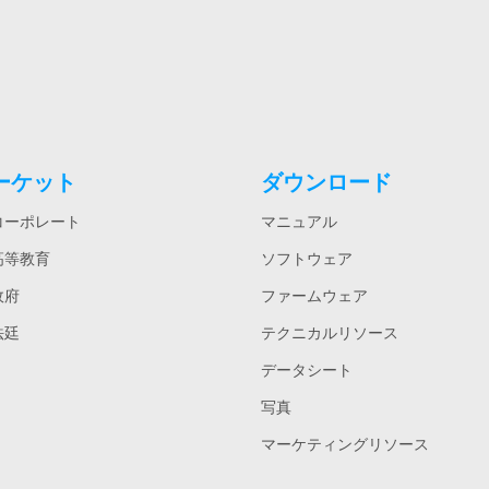
ーケット
ダウンロード
コーポレート
マニュアル
高等教育
ソフトウェア
政府
ファームウェア
法廷
テクニカルリソース
データシート
写真
マーケティングリソース