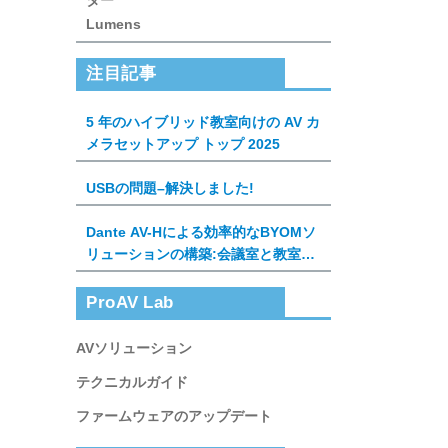
ター
Lumens
注目記事
5 年のハイブリッド教室向けの AV カ
メラセットアップ トップ 2025
USBの問題–解決しました!
Dante AV-Hによる効率的なBYOMソ
リューションの構築:会議室と教室の
新しい体験
ProAV Lab
AVソリューション
テクニカルガイド
ファームウェアのアップデート